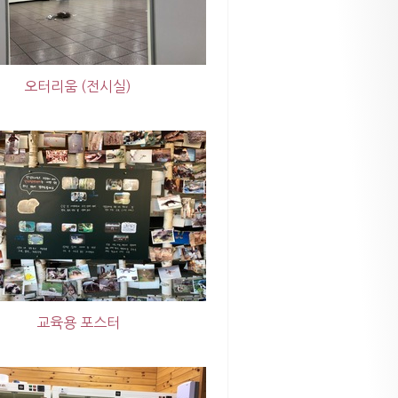
오터리움 (전시실)
교육용 포스터