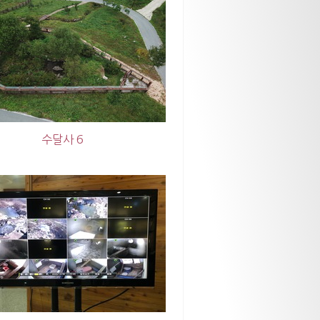
수달사 6