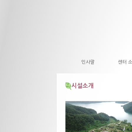
인사말
센터 
시설소개