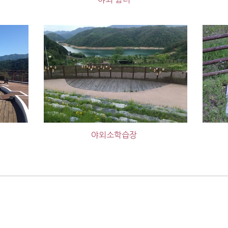
야외소학습장