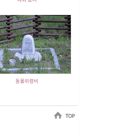
동물위령비