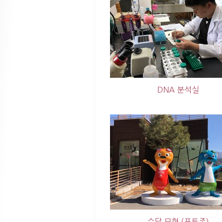
DNA 분석실
수달 모형 (포토존)