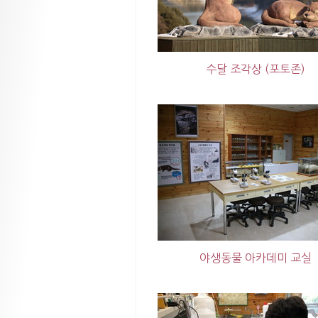
수달 조각상 (포토존)
야생동물 아카데미 교실