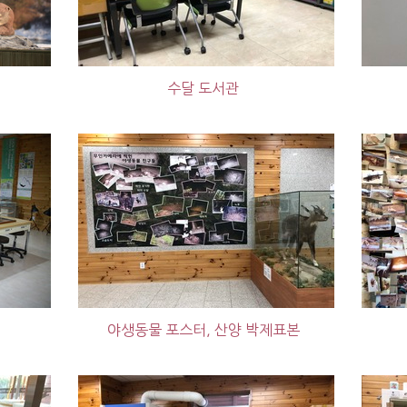
수달 도서관
야생동물 포스터, 산양 박제표본