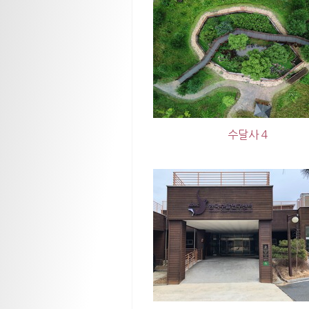
수달사 4