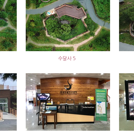
수달사 5