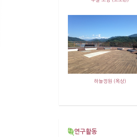
하늘정원 (옥상)
연구활동