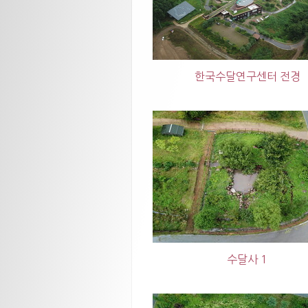
한국수달연구센터 전경
수달사 1