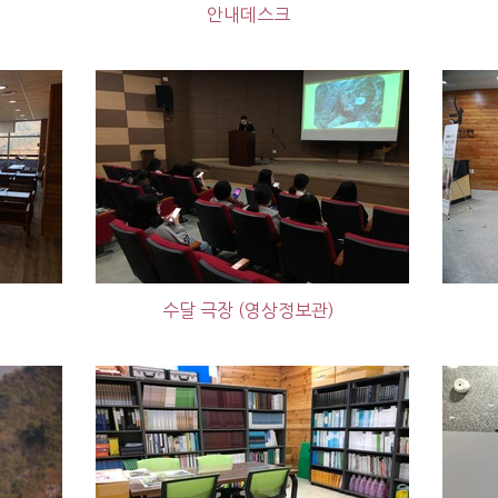
안내데스크
수달 극장 (영상정보관)