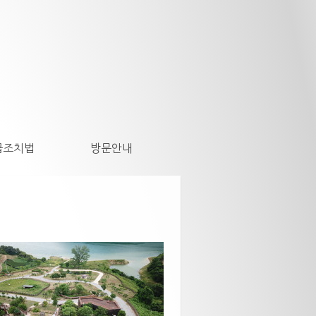
급조치법
방문안내